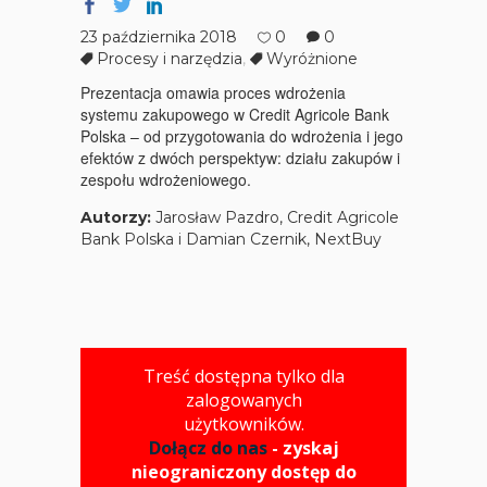
23 października 2018
0
0
Procesy i narzędzia
,
Wyróżnione
Prezentacja omawia proces wdrożenia
systemu zakupowego w Credit Agricole Bank
Polska – od przygotowania do wdrożenia i jego
efektów z dwóch perspektyw: działu zakupów i
zespołu wdrożeniowego.
Autorzy:
Jarosław Pazdro, Credit Agricole
Bank Polska i Damian Czernik, NextBuy
Treść dostępna tylko dla
zalogowanych
użytkowników.
Dołącz do nas
- zyskaj
nieograniczony dostęp do