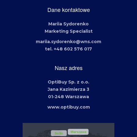
Dane kontaktowe
Mariia Sydorenko
Marketing Specialist
mariia.sydorenko@wns.com
tel. +48 602 576 017
Nasz adres
OptiBuy Sp. z o.o.
Jana Kazimierza 3
01-248 Warszawa
www.optibuy.com