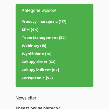
Kategorie wpisów
Procesy i narzędzia
(117)
SRM
(44)
Team Management
(32)
Webinary
(15)
Wyróżnione
(14)
Zakupy direct
(63)
Zakupy indirect
(87)
Zarządzanie
(92)
Newsletter
Chcesz być na bieżąco?