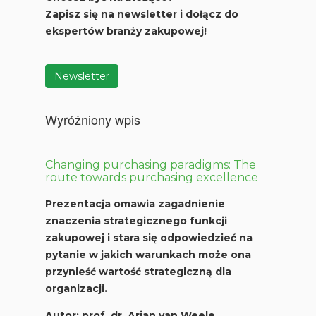
Zapisz się na newsletter
i dołącz do
ekspertów branży zakupowej!
Newsletter
Wyróżniony wpis
Changing purchasing paradigms: The
route towards purchasing excellence
Prezentacja omawia zagadnienie
znaczenia strategicznego funkcji
zakupowej i stara się odpowiedzieć na
pytanie w jakich warunkach może ona
przynieść wartość strategiczną dla
organizacji.
Autor:
prof. dr. Arjan van Weele