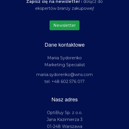
Zapisz się na newsletter
i dołącz do
ekspertów branży zakupowej!
Newsletter
Dane kontaktowe
Mariia Sydorenko
Marketing Specialist
mariia.sydorenko@wns.com
tel. +48 602 576 017
Nasz adres
OptiBuy Sp. z o.o.
Jana Kazimierza 3
01-248 Warszawa