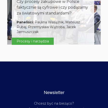
Czy procesy zakupowe w Polsce
faktycznie są cyfrowe i czy podążamy
za światowymi standardami?
Paneliści:
Paulina Wasążnik, Mateusz
Rubaj, Przemysław Wątroba, Jacek
Jarmuszczak
Procesy i narzędzia
Newsletter
Chcesz być na bieżąco?