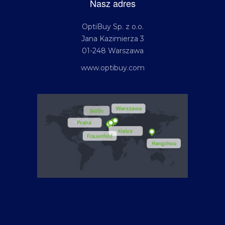
Nasz adres
OptiBuy Sp. z o.o.
Jana Kazimierza 3
01-248 Warszawa
www.optibuy.com